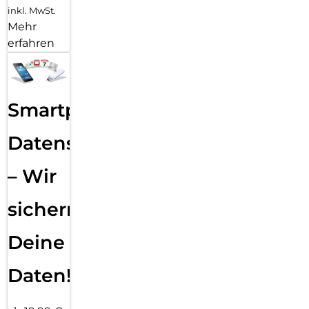
inkl. MwSt.
Mehr
erfahren
Smartphone
Datensicherung
– Wir
sichern
Deine
Daten!