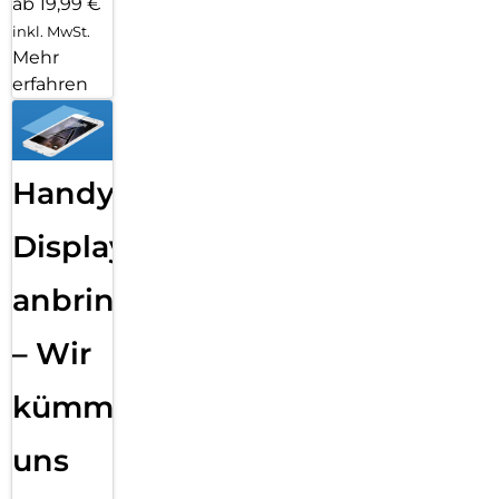
ab 19,99 €
inkl. MwSt.
Mehr
erfahren
Handy
Displayfolie
anbringen
– Wir
kümmern
uns