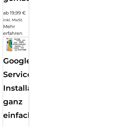
ab 19,99 €
inkl. MwSt.
Mehr
erfahren
Google
Services
Installation
ganz
einfach