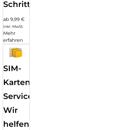
Schritten
ab 9,99 €
inkl. MwSt.
Mehr
erfahren
SIM-
Karten
Service:
Wir
helfen