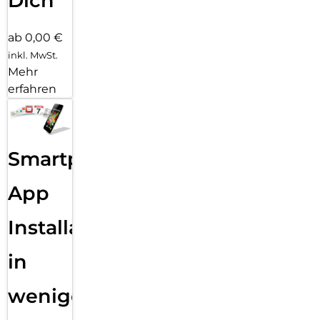
Dich
ab 0,00 €
inkl. MwSt.
Mehr
erfahren
Smartphone
App
Installation
in
wenigen