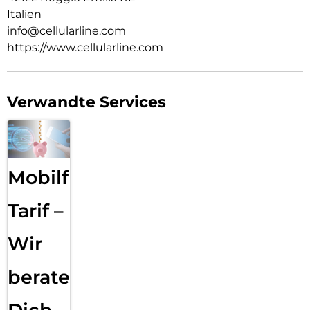
Italien
info@cellularline.com
https://www.cellularline.com
Verwandte Services
Mobilfunk
Tarif –
Wir
beraten