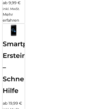
ab 9,99 €
inkl. MwSt.
Mehr
erfahren
Smartphone
Ersteinrichtung
–
Schnelle
Hilfe
ab 19,99 €