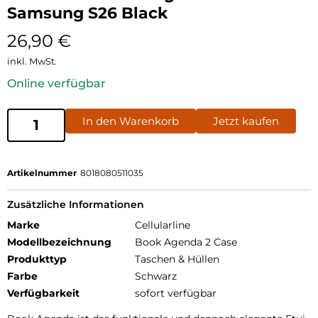
Samsung S26 Black
26,90
€
inkl. MwSt.
Online verfügbar
In den Warenkorb
Jetzt kaufen
Artikelnummer
8018080511035
Zusätzliche Informationen
Marke
Cellularline
Modellbezeichnung
Book Agenda 2 Case
Produkttyp
Taschen & Hüllen
Farbe
Schwarz
Verfügbarkeit
sofort verfügbar