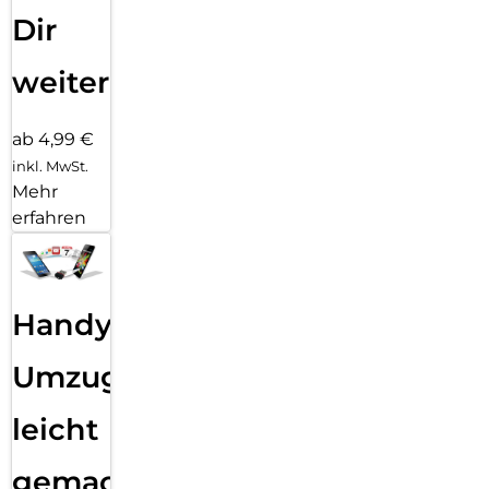
Dir
weiter
ab 4,99 €
inkl. MwSt.
Mehr
erfahren
Handy
Umzug
leicht
gemacht!