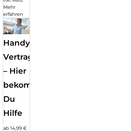
inkl. MwSt.
Mehr
erfahren
Handy
Vertragsabwicklung
– Hier
bekommst
Du
Hilfe
ab 14,99 €