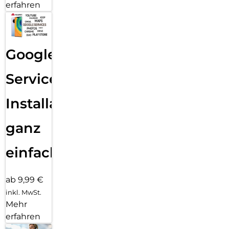
erfahren
Google
Services
Installation
ganz
einfach
ab 9,99 €
inkl. MwSt.
Mehr
erfahren