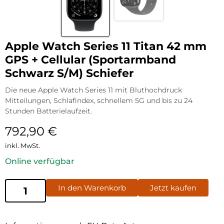
Apple Watch Series 11 Titan 42 mm
GPS + Cellular (Sportarmband
Schwarz S/M) Schiefer
Die neue Apple Watch Series 11 mit Bluthochdruck
Mitteilungen, Schlafindex, schnellem 5G und bis zu 24
Stunden Batterielaufzeit.
792,90
€
inkl. MwSt.
Online verfügbar
In den Warenkorb
Jetzt kaufen