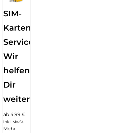
SIM-
Karten
Service:
Wir
helfen
Dir
weiter
ab 4,99 €
inkl. MwSt.
Mehr