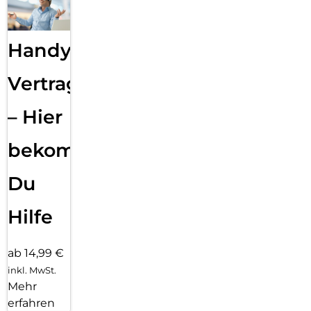
Handy
Vertragsabwicklung
– Hier
bekommst
Du
Hilfe
ab 14,99 €
inkl. MwSt.
Mehr
erfahren