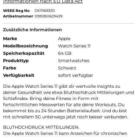
Informationen nach EU Data Act
WEEE Reg No
DE11169330
Artikelnummer
0195950629439
Zusätzliche Informationen
Marke
Apple
Modellbezeichnung
Watch Series 11
Speicherkapazität
64 GB
Produkttyp
Smartwatches
Farbe
Schwarz
Verfügbarkeit
sofort verfügbar
Die Apple Watch Series 11 gibt dir wertvolle Insights zu
deiner Gesundheit wie etwa Bluthochdruck Mitteilungen und
Schlafindex. Bring deine Fitness in Form mit
fortschrittlichen Messwerten für alle deine Workouts. Du
bekommst bis zu 24 Stunden Batterielaufzeit. Und du bist
mit schnellem 5G unterwegs jetzt noch besser verbunden.
BLUTHOCHDRUCK MITTEILUNGEN.
Die Apple Watch Series 11 kann Anzeichen für chronischen