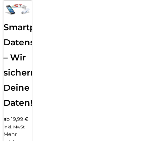
Smartphone
Datensicherung
– Wir
sichern
Deine
Daten!
ab 19,99 €
inkl. MwSt.
Mehr