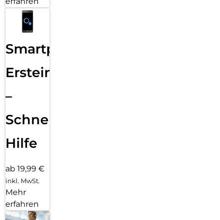
erfahren
Smartphone
Ersteinrichtung
–
Schnelle
Hilfe
ab 19,99 €
inkl. MwSt.
Mehr
erfahren