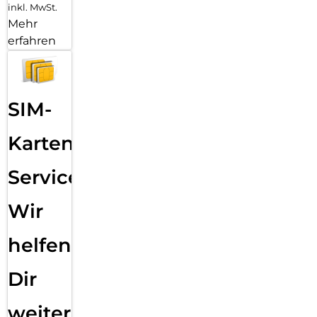
inkl. MwSt.
Mehr
erfahren
SIM-
Karten
Service:
Wir
helfen
Dir
weiter