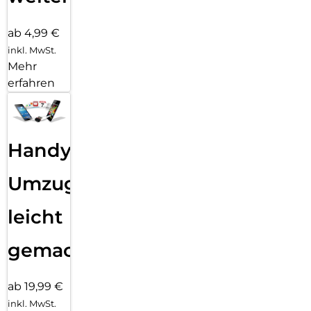
ab 4,99 €
inkl. MwSt.
Mehr
erfahren
Handy
Umzug
leicht
gemacht!
ab 19,99 €
inkl. MwSt.