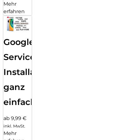
Mehr
erfahren
Google
Services
Installation
ganz
einfach
ab 9,99 €
inkl. MwSt.
Mehr