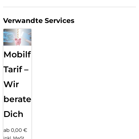
Verwandte Services
Mobilfunk
Tarif –
Wir
beraten
Dich
ab 0,00 €
inkl. MwSt.