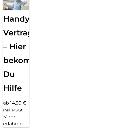
Handy
Vertragsabwicklung
– Hier
bekommst
Du
Hilfe
ab 14,99 €
inkl. MwSt.
Mehr
erfahren