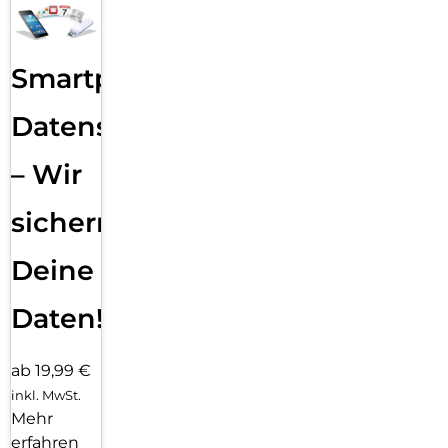
Smartphone
Datensicherung
– Wir
sichern
Deine
Daten!
ab 19,99 €
inkl. MwSt.
Mehr
erfahren