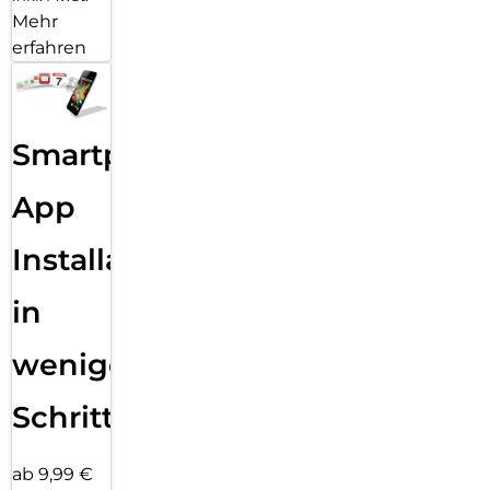
Mehr
erfahren
Smartphone
App
Installation
in
wenigen
Schritten
ab 9,99 €