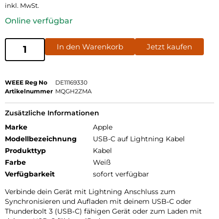
inkl. MwSt.
Online verfügbar
In den Warenkorb
Jetzt kaufen
WEEE Reg No
DE11169330
Artikelnummer
MQGH2ZMA
Zusätzliche Informationen
Marke
Apple
Modellbezeichnung
USB-C auf Lightning Kabel
Produkttyp
Kabel
Farbe
Weiß
Verfügbarkeit
sofort verfügbar
Verbinde dein Gerät mit Lightning Anschluss zum
Synchronisieren und Aufladen mit deinem USB‑C oder
Thunderbolt 3 (USB‑C) fähigen Gerät oder zum Laden mit