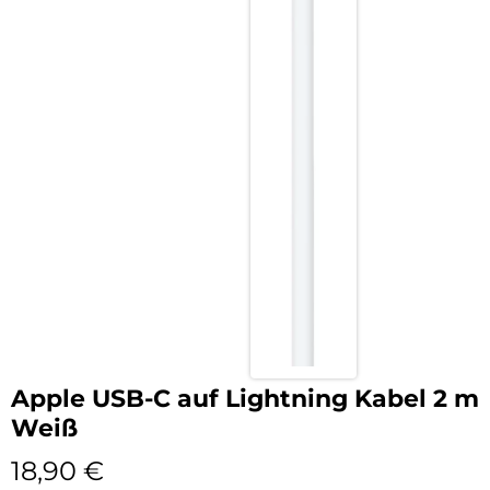
Apple USB-C auf Lightning Kabel 2 m
Weiß
18,90
€