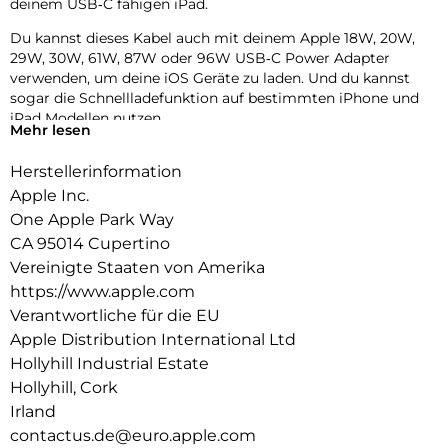
deinem USB‑C fähigen iPad.
Du kannst dieses Kabel auch mit deinem Apple 18W, 20W,
29W, 30W, 61W, 87W oder 96W USB‑C Power Adapter
verwenden, um deine iOS Geräte zu laden. Und du kannst
sogar die Schnellladefunktion auf bestimmten iPhone und
iPad Modellen nutzen.
Mehr lesen
Herstellerinformation
Apple Inc.
One Apple Park Way
CA 95014 Cupertino
Vereinigte Staaten von Amerika
https://www.apple.com
Verantwortliche für die EU
Apple Distribution International Ltd
Hollyhill Industrial Estate
Hollyhill, Cork
Irland
contactus.de@euro.apple.com