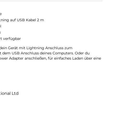
e
tning auf USB Kabel 2 m
l
ß
rt verfügbar
dein Gerät mit Lightning Anschluss zum
it dem USB Anschluss deines Computers. Oder du
wer Adapter anschließen, für einfaches Laden über eine
tional Ltd