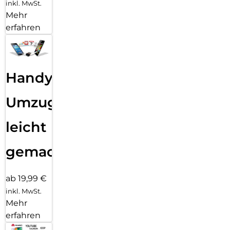
inkl. MwSt.
Mehr
erfahren
Handy
Umzug
leicht
gemacht!
ab 19,99 €
inkl. MwSt.
Mehr
erfahren