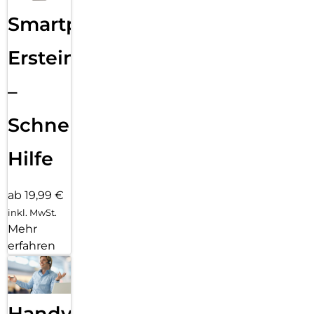
Smartphone
Ersteinrichtung
–
Schnelle
Hilfe
ab 19,99 €
inkl. MwSt.
Mehr
erfahren
Handy