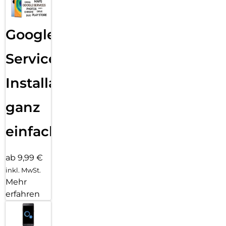
Google
Services
Installation
ganz
einfach
ab 9,99 €
inkl. MwSt.
Mehr
erfahren