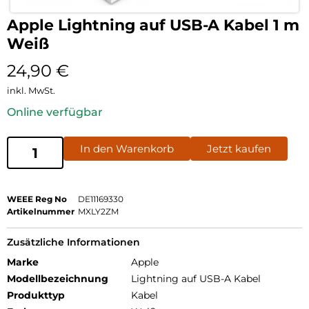
Apple Lightning auf USB-A Kabel 1 m
Weiß
24,90
€
inkl. MwSt.
Online verfügbar
In den Warenkorb
Jetzt kaufen
WEEE Reg No
DE11169330
Artikelnummer
MXLY2ZM
Zusätzliche Informationen
Marke
Apple
Modellbezeichnung
Lightning auf USB-A Kabel
Produkttyp
Kabel