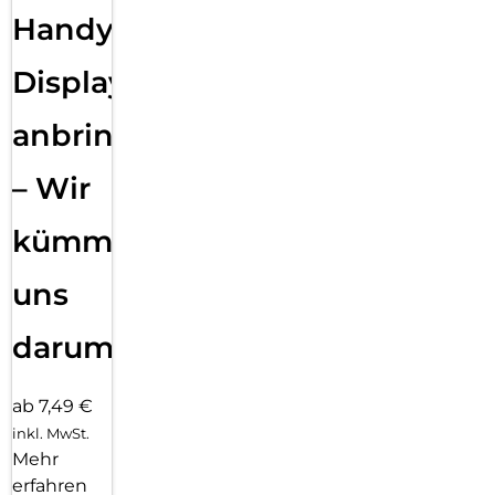
Handy
Displayfolie
anbringen
– Wir
kümmern
uns
darum!
ab 7,49 €
inkl. MwSt.
Mehr
erfahren