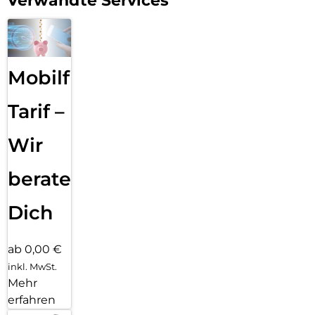
Verwandte Services
Mobilfunk
Tarif –
Wir
beraten
Dich
ab 0,00 €
inkl. MwSt.
Mehr
erfahren