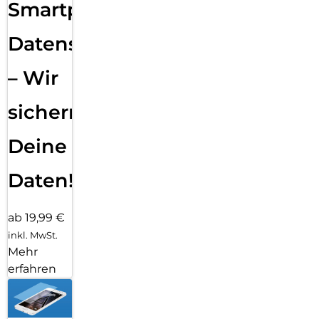
Smartphone
Datensicherung
– Wir
sichern
Deine
Daten!
ab 19,99 €
inkl. MwSt.
Mehr
erfahren