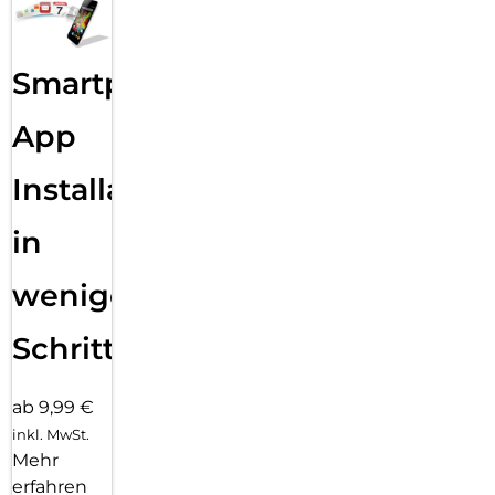
Smartphone
App
Installation
in
wenigen
Schritten
ab 9,99 €
inkl. MwSt.
Mehr
erfahren