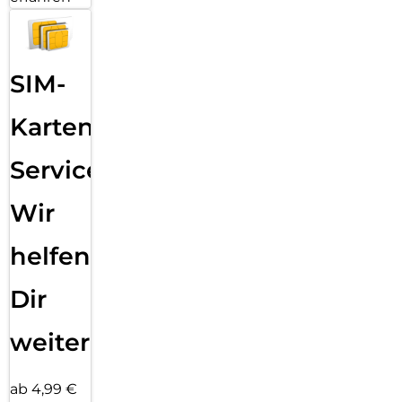
SIM-
Karten
Service:
Wir
helfen
Dir
weiter
ab 4,99 €