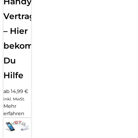
Handy
Vertragsabwicklung
– Hier
bekommst
Du
Hilfe
ab 14,99 €
inkl. MwSt.
Mehr
erfahren