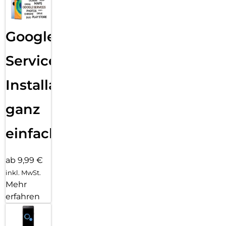
Google
Services
Installation
ganz
einfach
ab 9,99 €
inkl. MwSt.
Mehr
erfahren