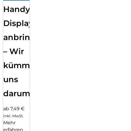
Handy
Displayfolie
anbringen
– Wir
kümmern
uns
darum!
ab 7,49 €
inkl. MwSt.
Mehr
erfahren