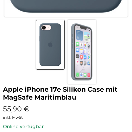
Apple iPhone 17e Silikon Case mit
MagSafe Maritimblau
55,90
€
inkl. MwSt.
Online verfügbar