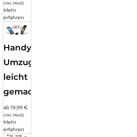
inkl. MwSt.
Mehr
erfahren
Handy
Umzug
leicht
gemacht!
ab 19,99 €
inkl. MwSt.
Mehr
erfahren