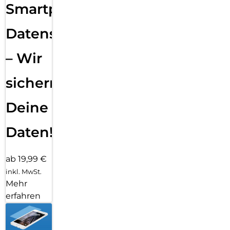
Smartphone
Datensicherung
– Wir
sichern
Deine
Daten!
ab 19,99 €
inkl. MwSt.
Mehr
erfahren