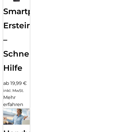
Smartphone
Ersteinrichtung
–
Schnelle
Hilfe
ab 19,99 €
inkl. MwSt.
Mehr
erfahren