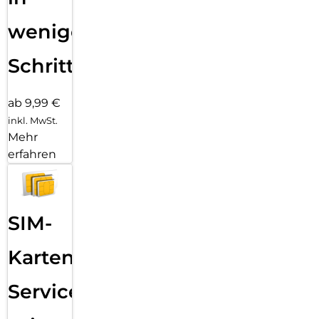
wenigen
Schritten
ab 9,99 €
inkl. MwSt.
Mehr
erfahren
SIM-
Karten
Service: