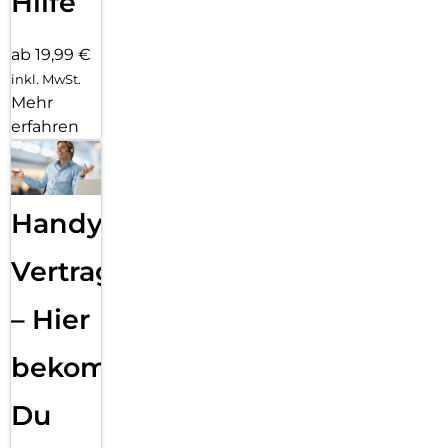
Hilfe
ab 19,99 €
inkl. MwSt.
Mehr
erfahren
Handy
Vertragsabwicklung
– Hier
bekommst
Du