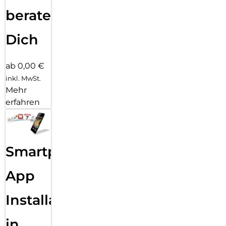
beraten
Dich
ab 0,00 €
inkl. MwSt.
Mehr
erfahren
Smartphone
App
Installation
in