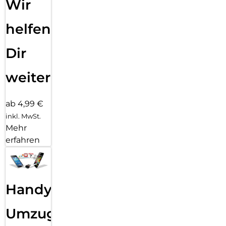
Wir
helfen
Dir
weiter
ab 4,99 €
inkl. MwSt.
Mehr
erfahren
Handy
Umzug