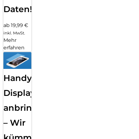
Daten!
ab 19,99 €
inkl. MwSt.
Mehr
erfahren
Handy
Displayfolie
anbringen
– Wir
kümmern