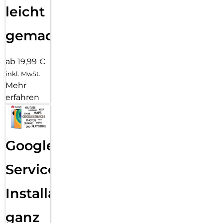
leicht
gemacht!
ab 19,99 €
inkl. MwSt.
Mehr
erfahren
Google
Services
Installation
ganz