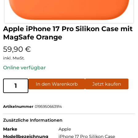
Apple iPhone 17 Pro Silikon Case mit
MagSafe Orange
59,90
€
inkl. MwSt.
Online verfügbar
In den Warenkorb
Jetzt kaufen
Artikelnummer
0195950663914
Zusätzliche Informationen
Marke
Apple
Modellbezeichnung
iPhone 17 Pro Silikon Case