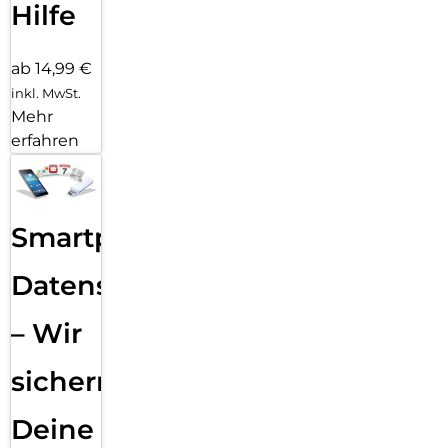
Hilfe
ab 14,99 €
inkl. MwSt.
Mehr
erfahren
Smartphone
Datensicherung
– Wir
sichern
Deine