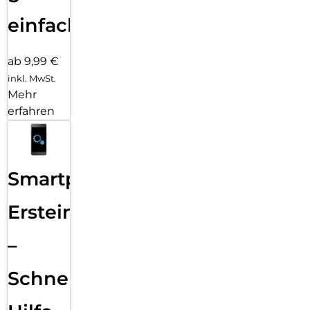
einfach
ab 9,99 €
inkl. MwSt.
Mehr
erfahren
Smartphone
Ersteinrichtung
–
Schnelle