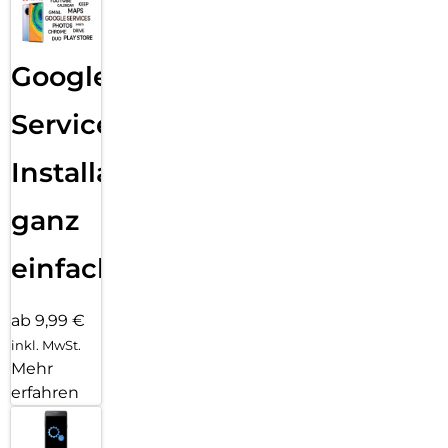
Google
Services
Installation
ganz
einfach
ab 9,99 €
inkl. MwSt.
Mehr
erfahren