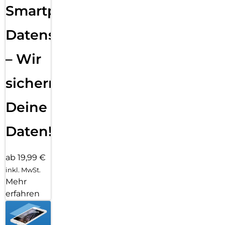
Smartphone
Datensicherung
– Wir
sichern
Deine
Daten!
ab 19,99 €
inkl. MwSt.
Mehr
erfahren