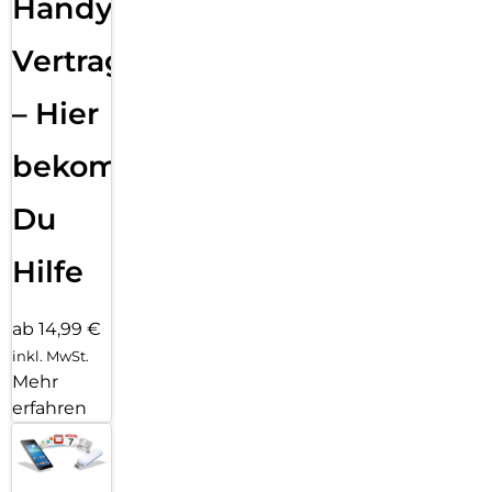
Handy
Vertragsabwicklung
– Hier
bekommst
Du
Hilfe
ab 14,99 €
inkl. MwSt.
Mehr
erfahren