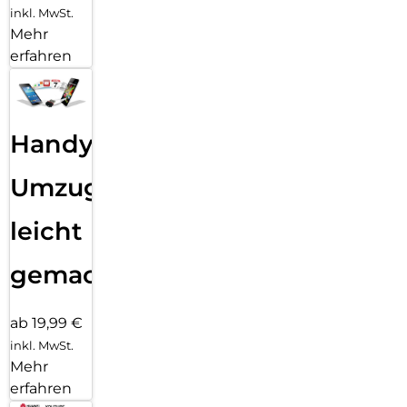
inkl. MwSt.
Mehr
erfahren
Handy
Umzug
leicht
gemacht!
ab 19,99 €
inkl. MwSt.
Mehr
erfahren