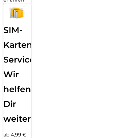
SIM-
Karten
Service:
Wir
helfen
Dir
weiter
ab 4,99 €