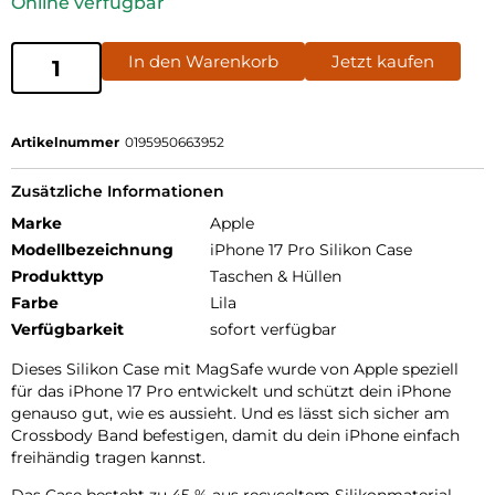
Online verfügbar
In den Warenkorb
Jetzt kaufen
Artikelnummer
0195950663952
Zusätzliche Informationen
Marke
Apple
Modellbezeichnung
iPhone 17 Pro Silikon Case
Produkttyp
Taschen & Hüllen
Farbe
Lila
Verfügbarkeit
sofort verfügbar
Dieses Silikon Case mit MagSafe wurde von Apple speziell
für das iPhone 17 Pro entwickelt und schützt dein iPhone
genauso gut, wie es aussieht. Und es lässt sich sicher am
Crossbody Band befestigen, damit du dein iPhone einfach
freihändig tragen kannst.