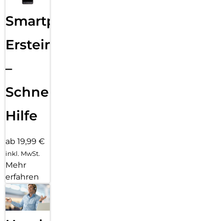
Smartphone
Ersteinrichtung
–
Schnelle
Hilfe
ab 19,99 €
inkl. MwSt.
Mehr
erfahren