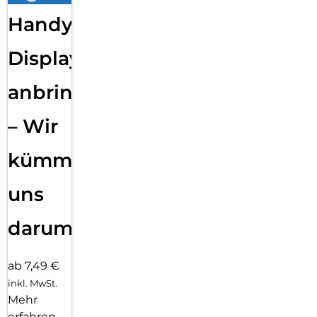
Handy
Displayfolie
anbringen
– Wir
kümmern
uns
darum!
ab 7,49 €
inkl. MwSt.
Mehr
erfahren