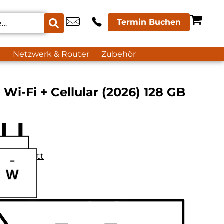
Termin Buchen
e
Netzwerk & Router
Zubehör
″ Wi-Fi + Cellular (2026) 128 GB
datenblatt