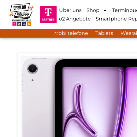
Über uns
Shop
Terminbu
o2 Angebote
Smartphone Rep
Mobiltelefone
Tablets
Weara