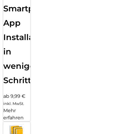
Smartphone
App
Installation
in
wenigen
Schritten
ab 9,99 €
inkl. MwSt.
Mehr
erfahren