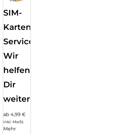
SIM-
Karten
Service:
Wir
helfen
Dir
weiter
ab 4,99 €
inkl. MwSt.
Mehr