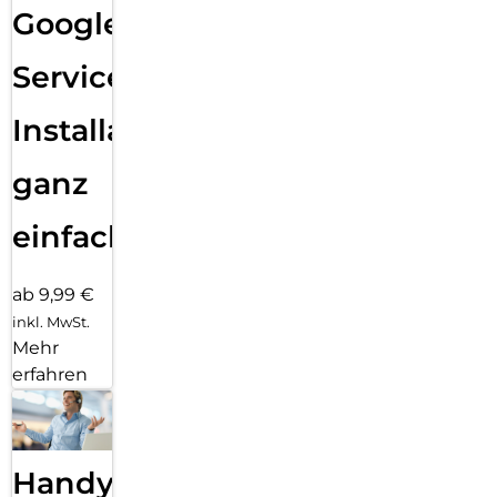
Google
Services
Installation
ganz
einfach
ab 9,99 €
inkl. MwSt.
Mehr
erfahren
Handy