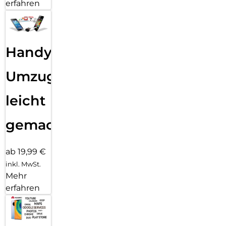
erfahren
Handy
Umzug
leicht
gemacht!
ab 19,99 €
inkl. MwSt.
Mehr
erfahren