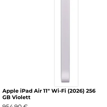
Apple iPad Air 11″ Wi-Fi (2026) 256
GB Violett
954,90
€