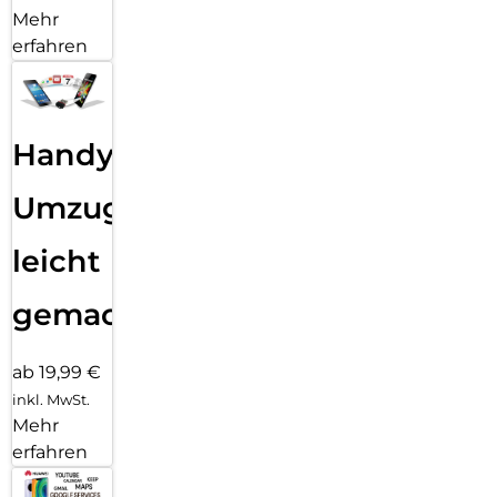
Mehr
erfahren
Handy
Umzug
leicht
gemacht!
ab 19,99 €
inkl. MwSt.
Mehr
erfahren