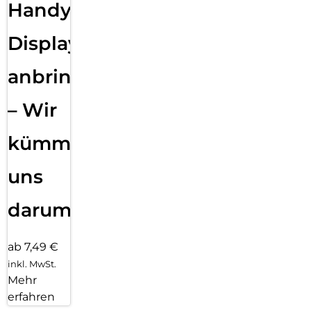
Handy
Displayfolie
anbringen
– Wir
kümmern
uns
darum!
ab 7,49 €
inkl. MwSt.
Mehr
erfahren