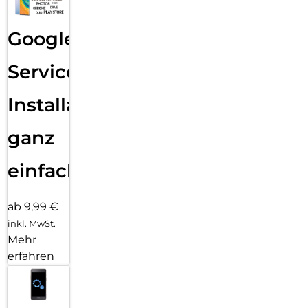
Google
Services
Installation
ganz
einfach
ab 9,99 €
inkl. MwSt.
Mehr
erfahren