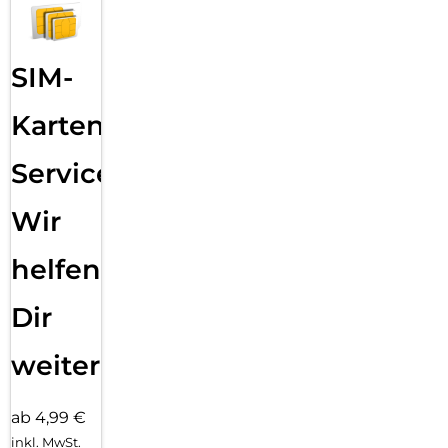
SIM-
Karten
Service:
Wir
helfen
Dir
weiter
ab 4,99 €
inkl. MwSt.