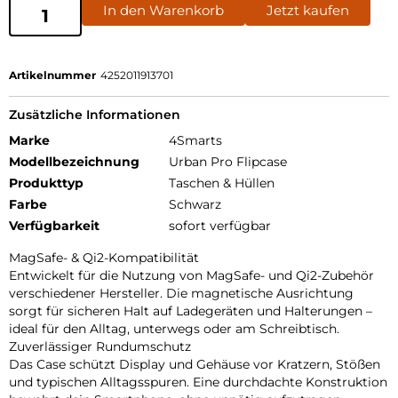
In den Warenkorb
Jetzt kaufen
Artikelnummer
4252011913701
Zusätzliche Informationen
Marke
4Smarts
Modellbezeichnung
Urban Pro Flipcase
Produkttyp
Taschen & Hüllen
Farbe
Schwarz
Verfügbarkeit
sofort verfügbar
MagSafe- & Qi2-Kompatibilität
Entwickelt für die Nutzung von MagSafe- und Qi2-Zubehör
verschiedener Hersteller. Die magnetische Ausrichtung
sorgt für sicheren Halt auf Ladegeräten und Halterungen –
ideal für den Alltag, unterwegs oder am Schreibtisch.
Zuverlässiger Rundumschutz
Das Case schützt Display und Gehäuse vor Kratzern, Stößen
und typischen Alltagsspuren. Eine durchdachte Konstruktion