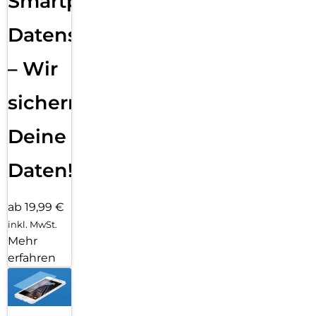
Smartphone
Datensicherung
– Wir
sichern
Deine
Daten!
ab 19,99 €
inkl. MwSt.
Mehr
erfahren