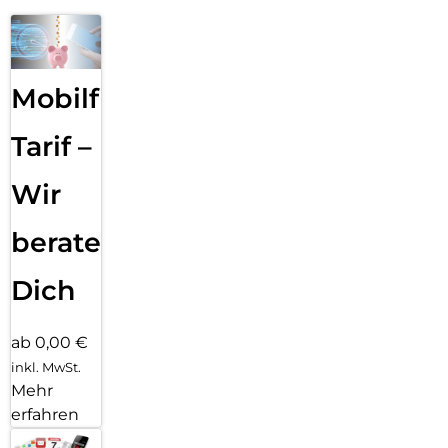
Mobilfunk
Tarif –
Wir
beraten
Dich
ab 0,00 €
inkl. MwSt.
Mehr
erfahren