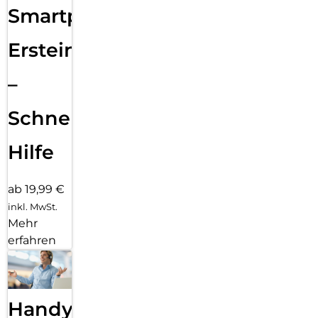
Smartphone
Ersteinrichtung
–
Schnelle
Hilfe
ab 19,99 €
inkl. MwSt.
Mehr
erfahren
Handy