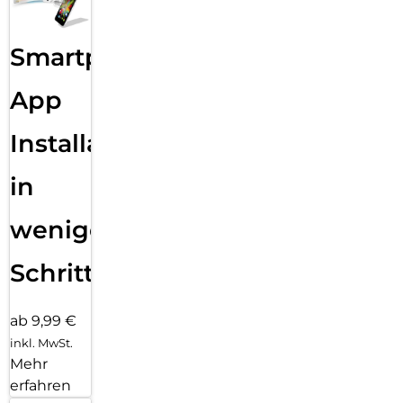
Smartphone
App
Installation
in
wenigen
Schritten
ab 9,99 €
inkl. MwSt.
Mehr
erfahren