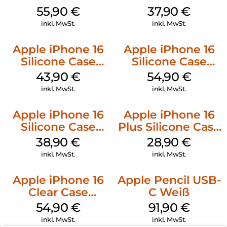
Case MagSafe
MagSafe Lake
55,90
€
37,90
€
Stone Gray
Green
inkl. MwSt.
inkl. MwSt.
Apple iPhone 16
Apple iPhone 16
Silicone Case
Silicone Case
MagSafe Plum
MagSafe Lake
43,90
€
54,90
€
Green
inkl. MwSt.
inkl. MwSt.
Apple iPhone 16
Apple iPhone 16
Silicone Case
Plus Silicone Case
MagSafe
MagSafe Black
38,90
€
28,90
€
Ultramarine
inkl. MwSt.
inkl. MwSt.
Apple iPhone 16
Apple Pencil USB-
Clear Case
C Weiß
MagSafe
54,90
€
91,90
€
Transparent
inkl. MwSt.
inkl. MwSt.