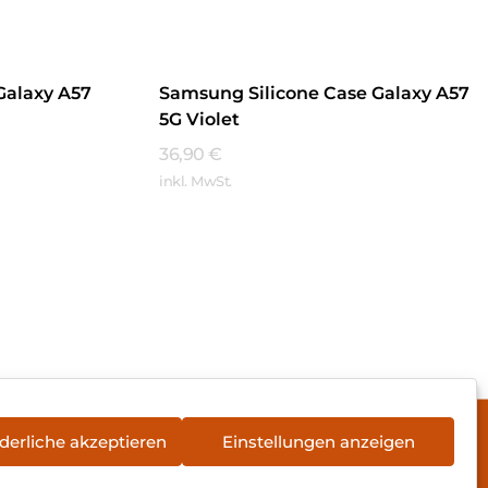
Galaxy A57
Samsung Silicone Case Galaxy A57
5G Violet
36,90
€
inkl. MwSt.
Mehr Erfahren
derliche akzeptieren
Einstellungen anzeigen
rieentsorgung
Newsletter