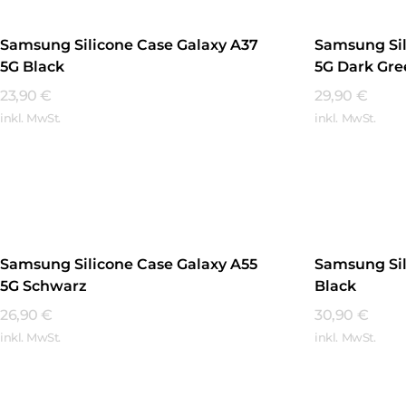
Samsung Silicone Case Galaxy A37
Samsung Sil
5G Black
5G Dark Gr
23,90
€
29,90
€
inkl. MwSt.
inkl. MwSt.
Mehr Erfahren
Mehr Erfa
Samsung Silicone Case Galaxy A55
Samsung Sil
5G Schwarz
Black
26,90
€
30,90
€
inkl. MwSt.
inkl. MwSt.
Mehr Erfahren
Mehr Erfa