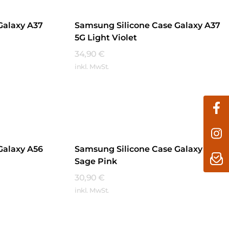
Galaxy A37
Samsung Silicone Case Galaxy A37
5G Light Violet
34,90
€
inkl. MwSt.
Mehr Erfahren
Galaxy A56
Samsung Silicone Case Galaxy A56
Sage Pink
30,90
€
inkl. MwSt.
Mehr Erfahren