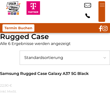
Termin Buchen
Rugged Case
Alle 6 Ergebnisse werden angezeigt
Samsung Rugged Case Galaxy A37 5G Black
22,90
€
inkl. MwSt.
Mehr Erfahren