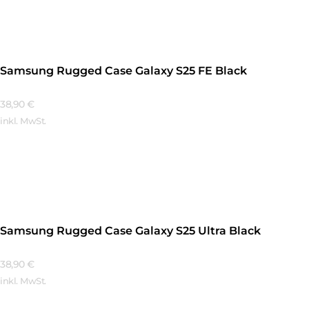
Samsung Rugged Case Galaxy S25 FE Black
38,90
€
inkl. MwSt.
Mehr Erfahren
Samsung Rugged Case Galaxy S25 Ultra Black
38,90
€
inkl. MwSt.