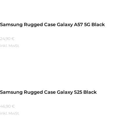
Samsung Rugged Case Galaxy A57 5G Black
24,90
€
inkl. MwSt.
Mehr Erfahren
Samsung Rugged Case Galaxy S25 Black
46,90
€
inkl. MwSt.
Mehr Erfahren