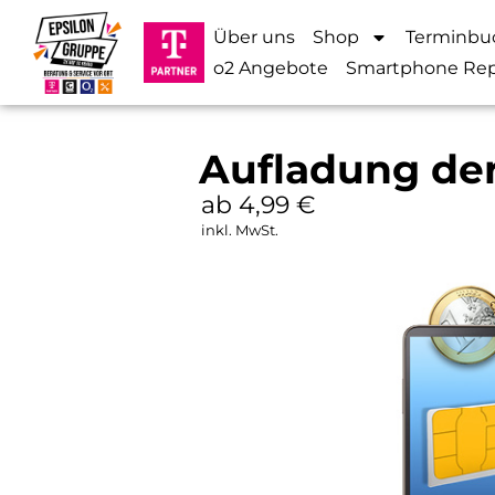
Über uns
Shop
Terminbu
o2 Angebote
Smartphone Rep
Aufladung der
ab 4,99
€
inkl. MwSt.