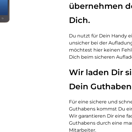
übernehmen de
Dich.
Du nutzt für Dein Handy ei
unsicher bei der Aufladu
möchtest hier keinen Feh
Dich beim sicheren Auflad
Wir laden Dir s
Dein Guthaben
Für eine sichere und schn
Guthabens kommst Du einf
Wir garantieren Dir eine 
Guthabens durch eine man
Mitarbeiter.