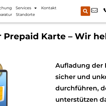
chung
Services
Kontakt
aratur
Standorte
 Prepaid Karte – Wir hel
Aufladung der 
sicher und unk
durchführen, d
unterstützen d