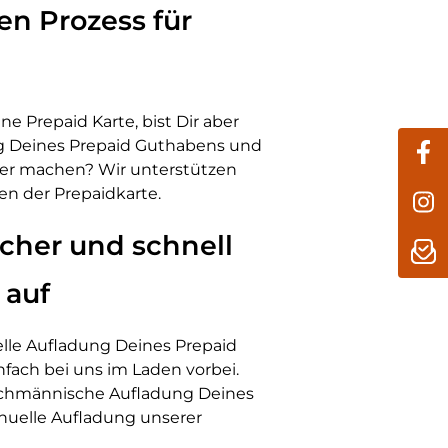
n Prozess für
ne Prepaid Karte, bist Dir aber
ng Deines Prepaid Guthabens und
ler machen? Wir unterstützen
en der Prepaidkarte.
icher und schnell
 auf
elle Aufladung Deines Prepaid
ach bei uns im Laden vorbei.
fachmännische Aufladung Deines
uelle Aufladung unserer