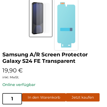
Samsung A/R Screen Protector
Galaxy S24 FE Transparent
19,90
€
inkl. MwSt.
Online verfügbar
In den Warenkorb
Jetzt kaufen