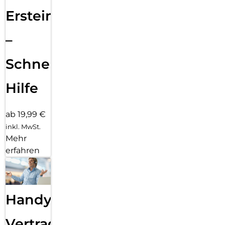
Ersteinrichtung
–
Schnelle
Hilfe
ab 19,99 €
inkl. MwSt.
Mehr
erfahren
Handy
Vertragsabwicklung