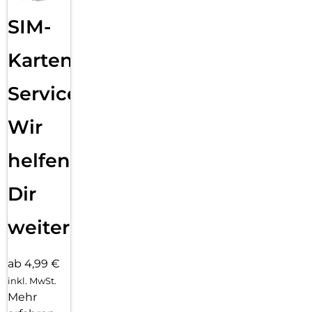
SIM-
Karten
Service:
Wir
helfen
Dir
weiter
ab 4,99 €
inkl. MwSt.
Mehr