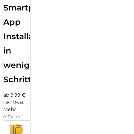
Smartphone
App
Installation
in
wenigen
Schritten
ab 9,99 €
inkl. MwSt.
Mehr
erfahren