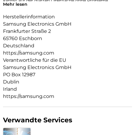
kannst auf der glatten Oberfläche ohne Probleme
Mehr lesen
navigieren, während die strapazierfähige Beschichtung vor
alltäglichen Beanspruchungen schützt.
Herstellerinformation
Samsung Electronics GmbH
Frankfurter Straße 2
65760 Eschborn
Deutschland
https://samsung.com
Verantwortliche für die EU
Samsung Electronics GmbH
PO Box 12987
Dublin
Irland
https://samsung.com
Verwandte Services