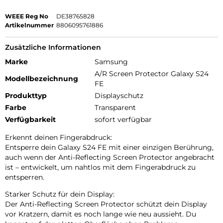
WEEE Reg No
DE38765828
Artikelnummer
8806095761886
Zusätzliche Informationen
Marke
Samsung
A/R Screen Protector Galaxy S24
Modellbezeichnung
FE
Produkttyp
Displayschutz
Farbe
Transparent
Verfügbarkeit
sofort verfügbar
Erkennt deinen Fingerabdruck:
Entsperre dein Galaxy S24 FE mit einer einzigen Berührung,
auch wenn der Anti-Reflecting Screen Protector angebracht
ist – entwickelt, um nahtlos mit dem Fingerabdruck zu
entsperren.
Starker Schutz für dein Display:
Der Anti-Reflecting Screen Protector schützt dein Display
vor Kratzern, damit es noch lange wie neu aussieht. Du