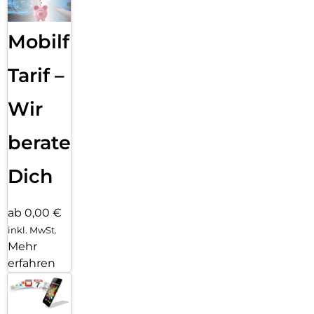
Mobilfunk
Tarif –
Wir
beraten
Dich
ab 0,00 €
inkl. MwSt.
Mehr
erfahren