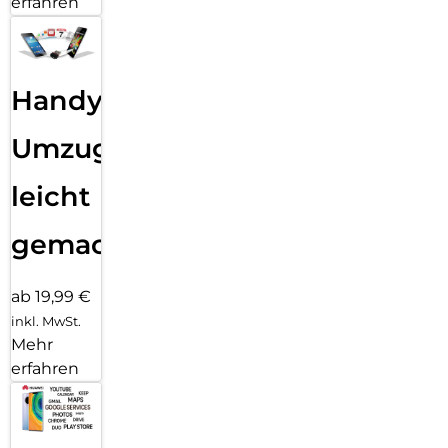
erfahren
Handy
Umzug
leicht
gemacht!
ab 19,99 €
inkl. MwSt.
Mehr
erfahren