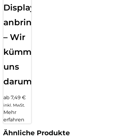
Displayfolie
anbringen
– Wir
kümmern
uns
darum!
ab 7,49 €
inkl. MwSt.
Mehr
erfahren
Ähnliche Produkte