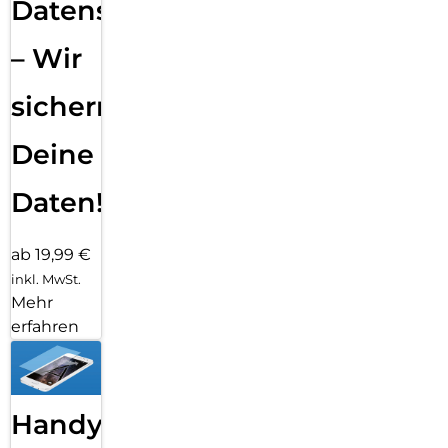
Datensicherung
– Wir
sichern
Deine
Daten!
ab 19,99 €
inkl. MwSt.
Mehr
erfahren
Handy