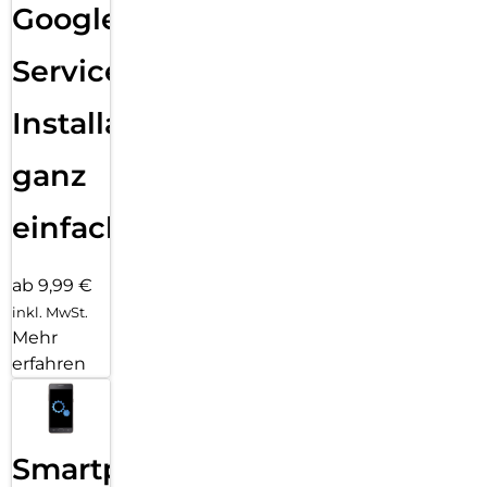
Google
Services
Installation
ganz
einfach
ab 9,99 €
inkl. MwSt.
Mehr
erfahren
Smartphone