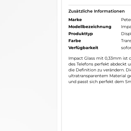
Zusätzliche Informationen
Marke
Pete
Modellbezeichnung
Impa
Produkttyp
Disp
Farbe
Tran
Verfügbarkeit
sofo
Impact Glass mit 0,33mm ist 
des Telefons perfekt abdeckt 
die Definition zu verändern. D
ultratransparentem Material ge
und passt sich perfekt dem Sm