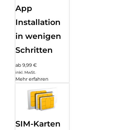
App
Installation
in wenigen
Schritten
ab 9,99 €
inkl. MwSt.
Mehr erfahren
SIM-Karten