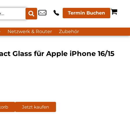
Termin Buchen
e
Netzwerk & Router
Zubehör
act Glass für Apple iPhone 16/15
korb
Jetzt kaufen