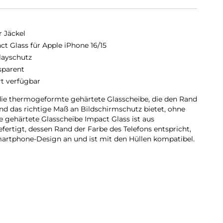
r Jäckel
ct Glass für Apple iPhone 16/15
layschutz
sparent
rt verfügbar
die thermogeformte gehärtete Glasscheibe, die den Rand
und das richtige Maß an Bildschirmschutz bietet, ohne
ie gehärtete Glasscheibe Impact Glass ist aus
fertigt, dessen Rand der Farbe des Telefons entspricht,
artphone-Design an und ist mit den Hüllen kompatibel.