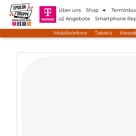
Über uns
Shop
Terminbu
o2 Angebote
Smartphone Rep
Mobiltelefone
Tablets
Weara