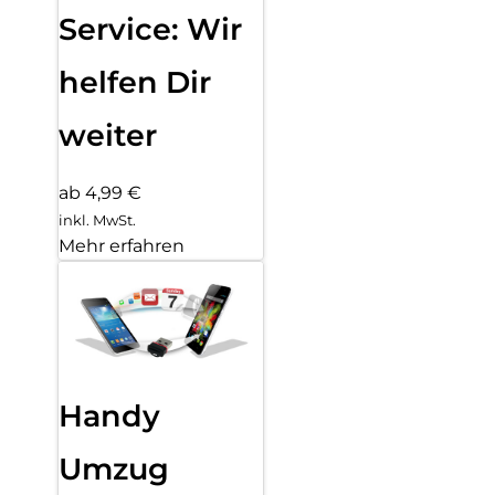
Service: Wir
helfen Dir
weiter
ab 4,99 €
inkl. MwSt.
Mehr erfahren
Handy
Umzug