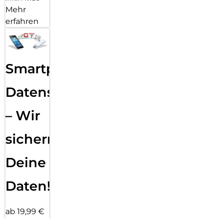
Mehr
erfahren
Smartphone
Datensicherung
– Wir
sichern
Deine
Daten!
ab 19,99 €