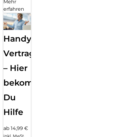
Mehr
erfahren
Handy
Vertragsabwicklung
– Hier
bekommst
Du
Hilfe
ab 14,99 €
inkl. MwSt.