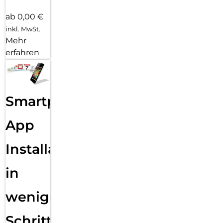
ab 0,00 €
inkl. MwSt.
Mehr
erfahren
Smartphone
App
Installation
in
wenigen
Schritten