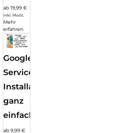
ab 19,99 €
inkl. MwSt.
Mehr
erfahren
Google
Services
Installation
ganz
einfach
ab 9,99 €