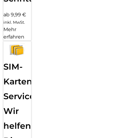
ab 9,99 €
inkl. MwSt.
Mehr
erfahren
SIM-
Karten
Service:
Wir
helfen