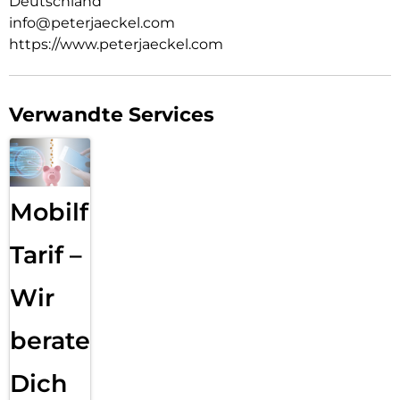
Deutschland
info@peterjaeckel.com
https://www.peterjaeckel.com
Verwandte Services
Mobilfunk
Tarif –
Wir
beraten
Dich