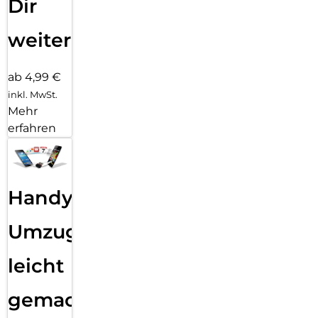
Dir
weiter
ab 4,99 €
inkl. MwSt.
Mehr
erfahren
Handy
Umzug
leicht
gemacht!