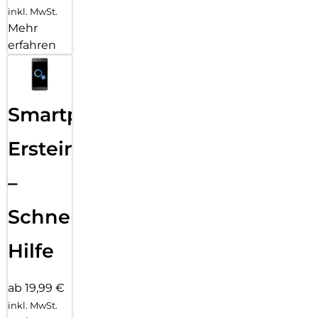
inkl. MwSt.
Mehr
erfahren
Smartphone
Ersteinrichtung
–
Schnelle
Hilfe
ab 19,99 €
inkl. MwSt.