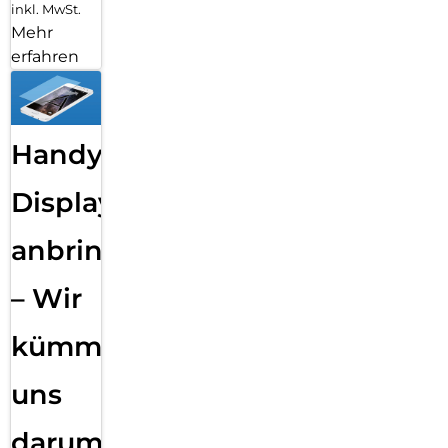
inkl. MwSt.
Mehr
erfahren
Handy
Displayfolie
anbringen
– Wir
kümmern
uns
darum!