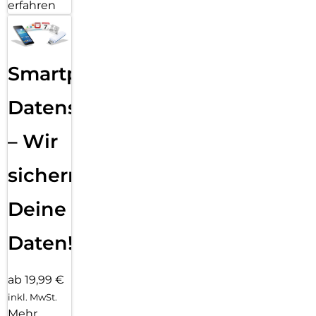
erfahren
Smartphone
Datensicherung
– Wir
sichern
Deine
Daten!
ab 19,99 €
inkl. MwSt.
Mehr