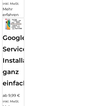
inkl. MwSt.
Mehr
erfahren
Google
Services
Installation
ganz
einfach
ab 9,99 €
inkl. MwSt.