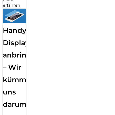
erfahren
Handy
Displayfolie
anbringen
– Wir
kümmern
uns
darum!