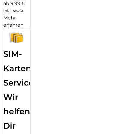
ab 9,99 €
inkl. MwSt.
Mehr
erfahren
SIM-
Karten
Service:
Wir
helfen
Dir