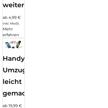
weiter
ab 4,99 €
inkl. MwSt.
Mehr
erfahren
Handy
Umzug
leicht
gemacht!
ab 19,99 €