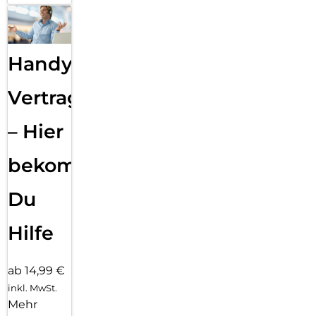
Handy
Vertragsabwicklung
– Hier
bekommst
Du
Hilfe
ab 14,99 €
inkl. MwSt.
Mehr