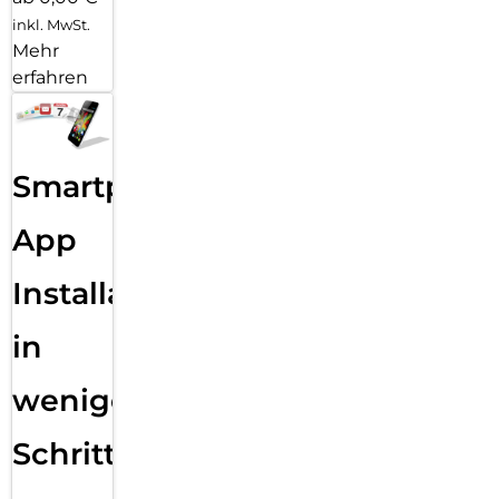
inkl. MwSt.
Mehr
erfahren
Smartphone
App
Installation
in
wenigen
Schritten