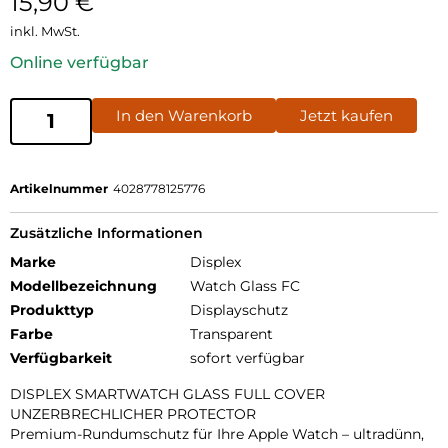
15,90
€
inkl. MwSt.
Online verfügbar
In den Warenkorb
Jetzt kaufen
Artikelnummer
4028778125776
Zusätzliche Informationen
Marke
Displex
Modellbezeichnung
Watch Glass FC
Produkttyp
Displayschutz
Farbe
Transparent
Verfügbarkeit
sofort verfügbar
DISPLEX SMARTWATCH GLASS FULL COVER
UNZERBRECHLICHER PROTECTOR
Premium-Rundumschutz für Ihre Apple Watch – ultradünn,