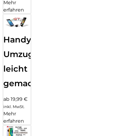
Mehr
erfahren
Handy
Umzug
leicht
gemacht!
ab 19,99 €
inkl. MwSt.
Mehr
erfahren