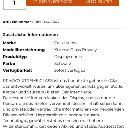
In den Warenkorb
Jetzt kaufen
Artikelnummer
8018080487477
Zusätzliche Informationen
Marke
Cellularline
Modellbezeichnung
Xtreme Glass Privacy
Produkttyp
Displayschutz
Farbe
Schwarz
Verfügbarkeit
sofort verfügbar
PRIVACY XTREME GLASS ist das hochfeste gehärtete Glas,
das entwickelt wurde, um überlegenen Schutz gegen Stöße,
Kratzer und Stürze zu bieten. Der integrierte
Datenschutzfilter verdunkelt das Display, sodass nur die
Person, die das Telefon verwendet, dessen Inhalt sehen kann,
und private oder vertrauliche Informationen vor neugierigen
Blicken schützt. Hergestellt mit Ionenaustausch-
Technologie, gewährleistet es eine viermal höhere
Widerstandsfähigkeit gegen Abrieb und Stöße. Ausgestattet