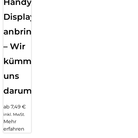
Handy
Displayfolie
anbringen
– Wir
kümmern
uns
darum!
ab 7,49 €
inkl. MwSt.
Mehr
erfahren