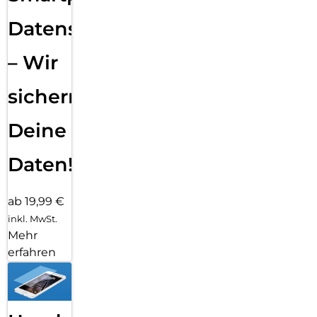
Datensicherung
– Wir
sichern
Deine
Daten!
ab 19,99 €
inkl. MwSt.
Mehr
erfahren