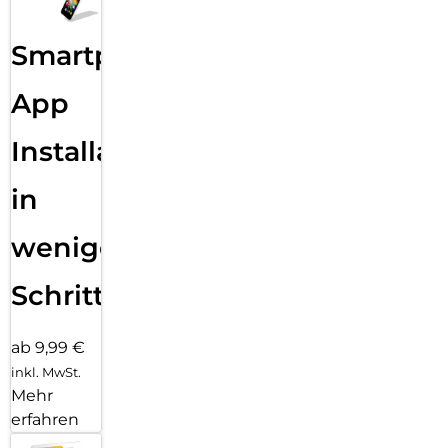
Smartphone
App
Installation
in
wenigen
Schritten
ab 9,99 €
inkl. MwSt.
Mehr
erfahren