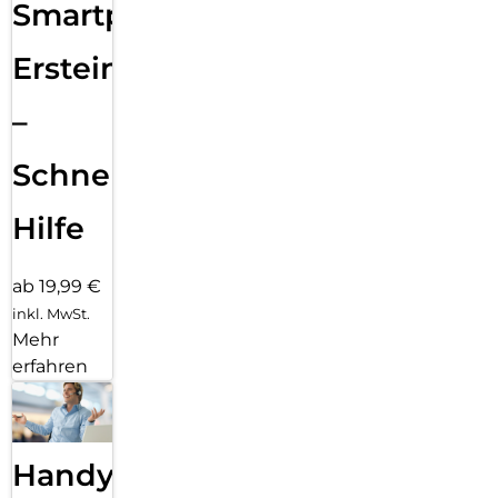
Smartphone
Ersteinrichtung
–
Schnelle
Hilfe
ab 19,99 €
inkl. MwSt.
Mehr
erfahren
Handy