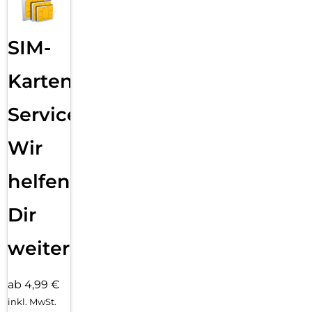
SIM-
Karten
Service:
Wir
helfen
Dir
weiter
ab 4,99 €
inkl. MwSt.