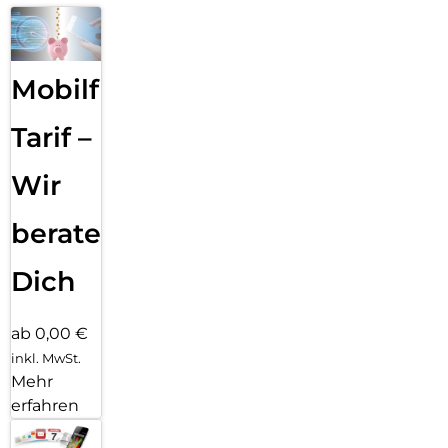
Mobilfunk
Tarif –
Wir
beraten
Dich
ab 0,00 €
inkl. MwSt.
Mehr
erfahren