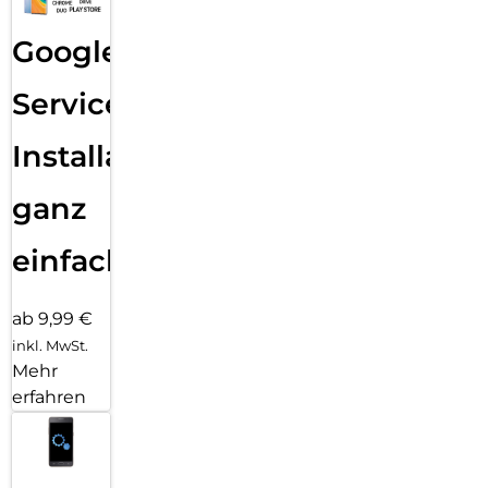
Google
Services
Installation
ganz
einfach
ab 9,99 €
inkl. MwSt.
Mehr
erfahren