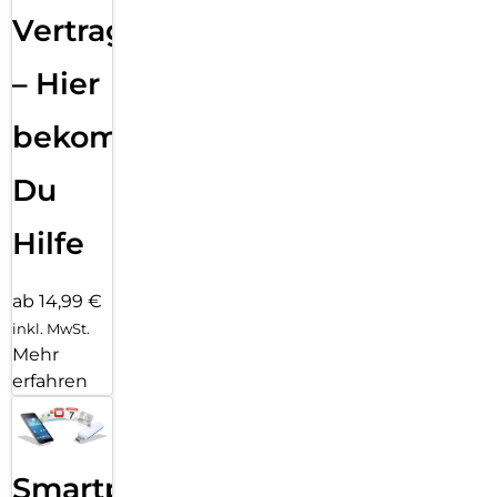
Vertragsabwicklung
– Hier
bekommst
Du
Hilfe
ab 14,99 €
inkl. MwSt.
Mehr
erfahren
Smartphone