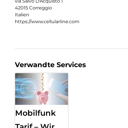
via Salvo D'Acquisto 1
42015 Correggio
Italien
https://www.cellularline.com
Verwandte Services
Mobilfunk
Tarif – Wir