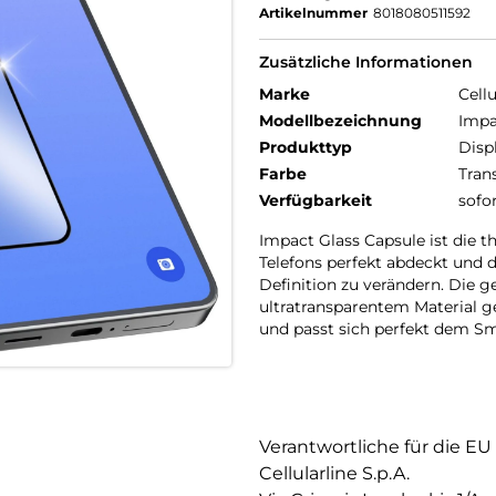
Artikelnummer
8018080511592
Zusätzliche Informationen
Marke
Cellu
Modellbezeichnung
Impa
Produkttyp
Disp
Farbe
Tran
Verfügbarkeit
sofo
Impact Glass Capsule ist die 
Telefons perfekt abdeckt und d
Definition zu verändern. Die g
ultratransparentem Material ge
und passt sich perfekt dem Sm
Verantwortliche für die EU
Cellularline S.p.A.