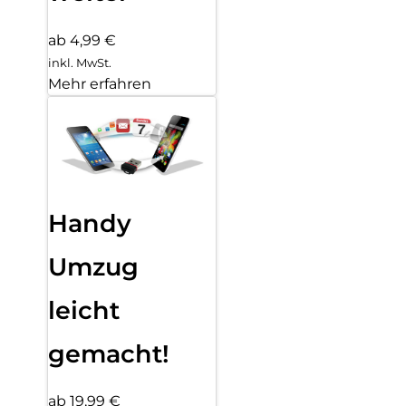
ab 4,99 €
inkl. MwSt.
Mehr erfahren
Handy
Umzug
leicht
gemacht!
ab 19,99 €