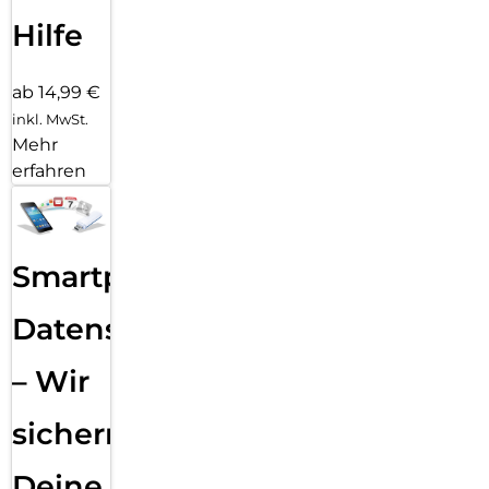
Hilfe
ab 14,99 €
inkl. MwSt.
Mehr
erfahren
Smartphone
Datensicherung
– Wir
sichern
Deine