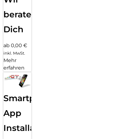
beraten
Dich
ab 0,00 €
inkl. MwSt.
Mehr
erfahren
Smartphone
App
Installation