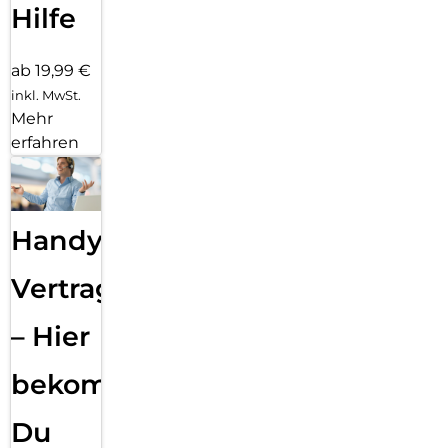
Hilfe
ab 19,99 €
inkl. MwSt.
Mehr
erfahren
Handy
Vertragsabwicklung
– Hier
bekommst
Du