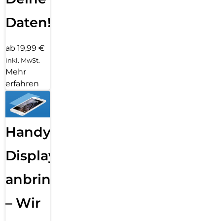
Daten!
ab 19,99 €
inkl. MwSt.
Mehr
erfahren
Handy
Displayfolie
anbringen
– Wir