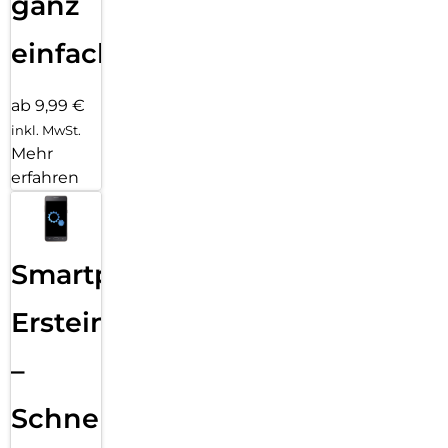
ganz
einfach
ab 9,99 €
inkl. MwSt.
Mehr
erfahren
Smartphone
Ersteinrichtung
–
Schnelle