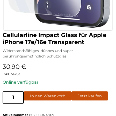
Cellularline Impact Glass für Apple
iPhone 17e/16e Transparent
Widerstandsfähiges, dünnes und super-
berührungsempfindlich Schutzglas
30,90
€
inkl. MwSt.
Online verfügbar
In den Warenkorb
Jetzt kaufen
Artikelnummer
8018080492709