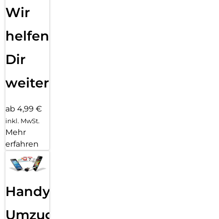
Wir
helfen
Dir
weiter
ab 4,99 €
inkl. MwSt.
Mehr
erfahren
Handy
Umzug