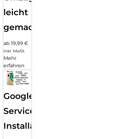
leicht
gemacht!
ab 19,99 €
inkl. MwSt.
Mehr
erfahren
Google
Services
Installation