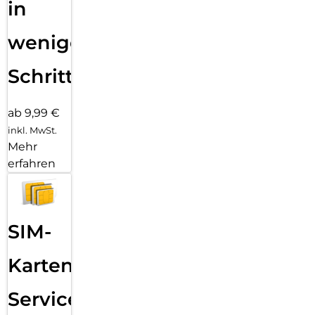
in
wenigen
Schritten
ab 9,99 €
inkl. MwSt.
Mehr
erfahren
SIM-
Karten
Service: