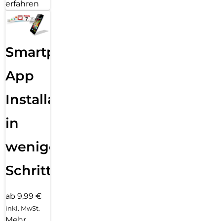
erfahren
Smartphone
App
Installation
in
wenigen
Schritten
ab 9,99 €
inkl. MwSt.
Mehr