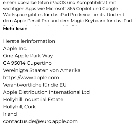
einem überarbeiteten iPadOS und Kompatibilität mit
wichtigen Apps wie Microsoft 365 Copilot und Google
Workspace gibt es für das iPad Pro keine Limits. Und mit
dem Apple Pencil Pro und dem Magic Keyboard für das iPad
Pro ist es das ultimative mobile Büro.
Mehr lesen
Herstellerinformation
Apple Inc.
One Apple Park Way
CA 95014 Cupertino
Vereinigte Staaten von Amerika
https://www.apple.com
Verantwortliche für die EU
Apple Distribution International Ltd
Hollyhill Industrial Estate
Hollyhill, Cork
Irland
contactus.de@euro.apple.com