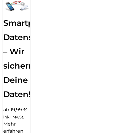
Smartphone
Datensicherung
– Wir
sichern
Deine
Daten!
ab 19,99 €
inkl. MwSt.
Mehr
erfahren