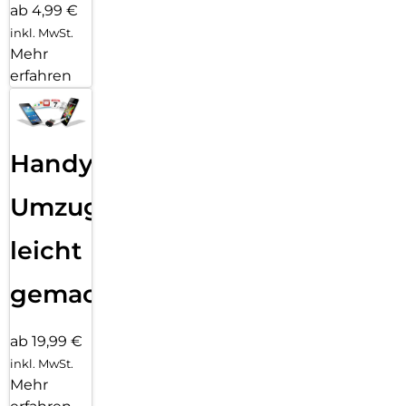
ab 4,99 €
inkl. MwSt.
Mehr
erfahren
Handy
Umzug
leicht
gemacht!
ab 19,99 €
inkl. MwSt.
Mehr