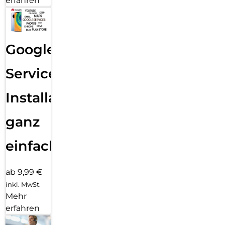
erfahren
Google
Services
Installation
ganz
einfach
ab 9,99 €
inkl. MwSt.
Mehr
erfahren