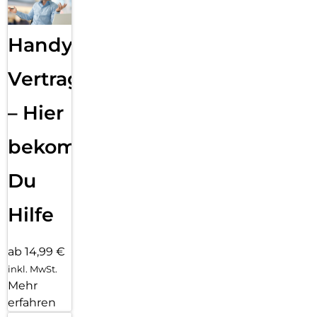
Handy
Vertragsabwicklung
– Hier
bekommst
Du
Hilfe
ab 14,99 €
inkl. MwSt.
Mehr
erfahren