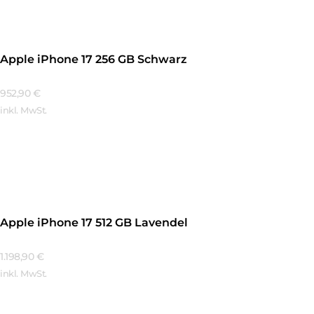
Apple iPhone 17 256 GB Schwarz
952,90
€
inkl. MwSt.
Mehr Erfahren
Apple iPhone 17 512 GB Lavendel
1.198,90
€
inkl. MwSt.
Mehr Erfahren