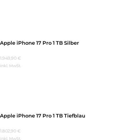
Mehr Erfahren
Apple iPhone 17 Pro 1 TB Silber
1.949,90
€
inkl. MwSt.
Mehr Erfahren
Apple iPhone 17 Pro 1 TB Tiefblau
1.802,90
€
inkl. MwSt.