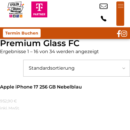
Termin Buchen
Premium Glass FC
Ergebnisse 1 – 16 von 34 werden angezeigt
Apple iPhone 17 256 GB Nebelblau
952,90
€
inkl. MwSt.
Mehr Erfahren