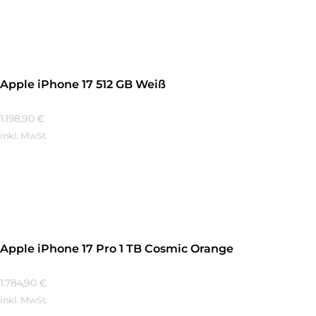
Mehr Erfahren
Apple iPhone 17 512 GB Weiß
1.198,90
€
inkl. MwSt.
Mehr Erfahren
Apple iPhone 17 Pro 1 TB Cosmic Orange
1.784,90
€
inkl. MwSt.