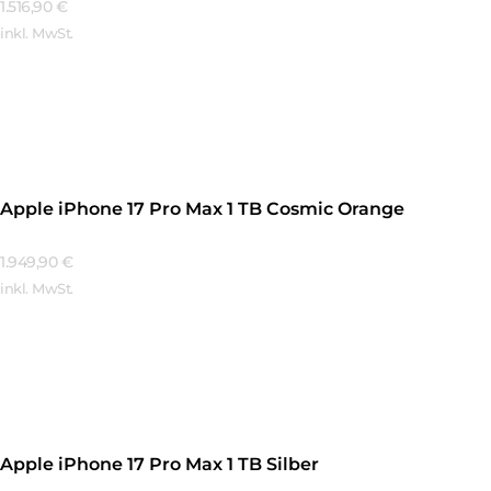
1.516,90
€
inkl. MwSt.
Mehr Erfahren
Apple iPhone 17 Pro Max 1 TB Cosmic Orange
1.949,90
€
inkl. MwSt.
Mehr Erfahren
Apple iPhone 17 Pro Max 1 TB Silber