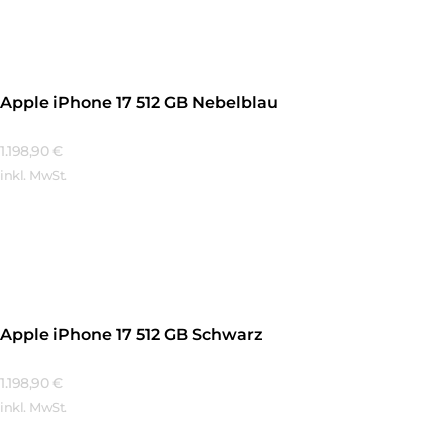
Apple iPhone 17 512 GB Nebelblau
1.198,90
€
inkl. MwSt.
Mehr Erfahren
Apple iPhone 17 512 GB Schwarz
1.198,90
€
inkl. MwSt.