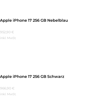
Apple iPhone 17 256 GB Nebelblau
952,90
€
inkl. MwSt.
Mehr Erfahren
Apple iPhone 17 256 GB Schwarz
966,90
€
inkl. MwSt.
Mehr Erfahren