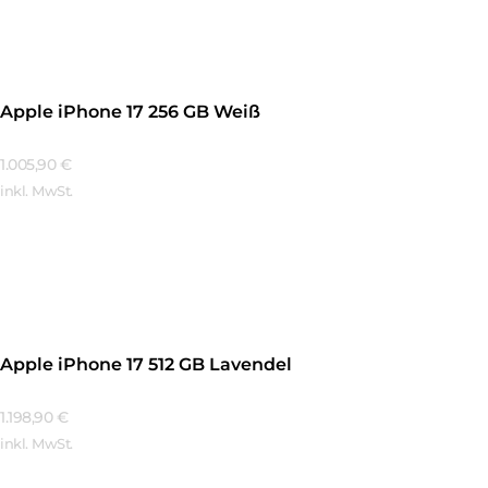
Apple iPhone 17 256 GB Weiß
1.005,90
€
inkl. MwSt.
Mehr Erfahren
Apple iPhone 17 512 GB Lavendel
1.198,90
€
inkl. MwSt.