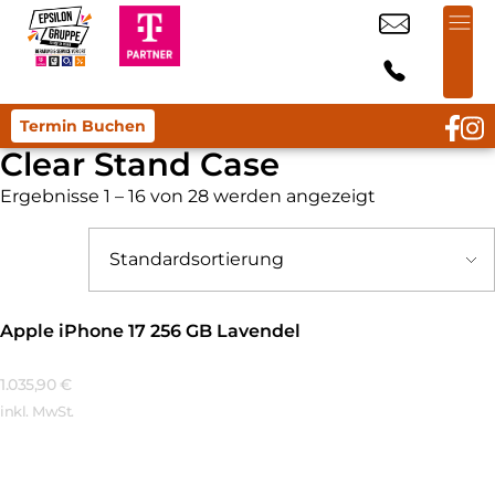
Termin Buchen
Clear Stand Case
Ergebnisse 1 – 16 von 28 werden angezeigt
Apple iPhone 17 256 GB Lavendel
1.035,90
€
inkl. MwSt.
Mehr Erfahren