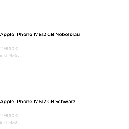
Mehr Erfahren
Apple iPhone 17 512 GB Nebelblau
1.198,90
€
inkl. MwSt.
Mehr Erfahren
Apple iPhone 17 512 GB Schwarz
1.198,90
€
inkl. MwSt.