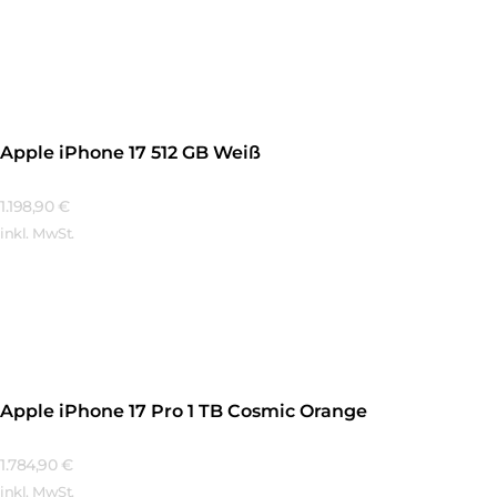
Mehr Erfahren
Apple iPhone 17 512 GB Weiß
1.198,90
€
inkl. MwSt.
Mehr Erfahren
Apple iPhone 17 Pro 1 TB Cosmic Orange
1.784,90
€
inkl. MwSt.