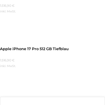
1.516,90
€
inkl. MwSt.
Mehr Erfahren
Apple iPhone 17 Pro 512 GB Tiefblau
1.516,90
€
inkl. MwSt.
Mehr Erfahren