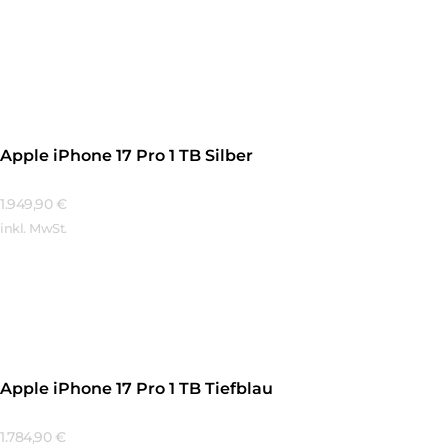
Mehr Erfahren
Apple iPhone 17 Pro 1 TB Silber
1.949,90
€
inkl. MwSt.
Mehr Erfahren
Apple iPhone 17 Pro 1 TB Tiefblau
1.784,90
€