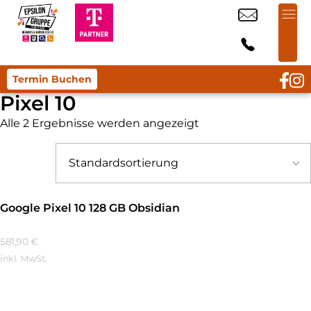
Termin Buchen
Pixel 10
Alle 2 Ergebnisse werden angezeigt
Google Pixel 10 128 GB Obsidian
581,90
€
inkl. MwSt.
Mehr Erfahren