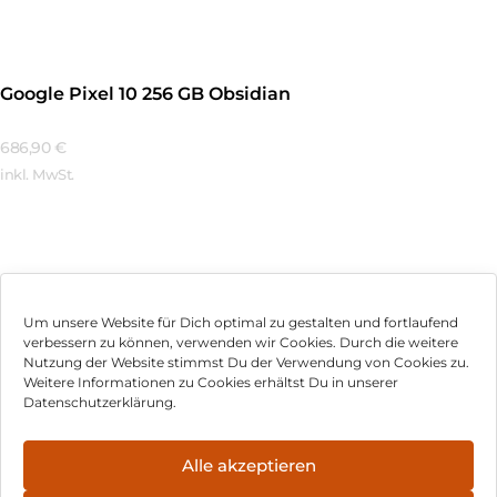
Google Pixel 10 256 GB Obsidian
686,90
€
inkl. MwSt.
Mehr Erfahren
Um unsere Website für Dich optimal zu gestalten und fortlaufend
verbessern zu können, verwenden wir Cookies. Durch die weitere
Nutzung der Website stimmst Du der Verwendung von Cookies zu.
Impressum
Weitere Informationen zu Cookies erhältst Du in unserer
Datenschutzerklärung.
AGB
Datenschutz
Alle akzeptieren