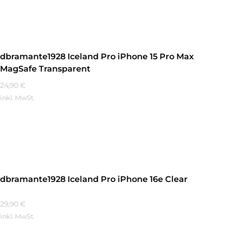
Mehr Erfahren
dbramante1928 Iceland Pro iPhone 15 Pro Max
MagSafe Transparent
24,90
€
inkl. MwSt.
Mehr Erfahren
dbramante1928 Iceland Pro iPhone 16e Clear
29,90
€
inkl. MwSt.