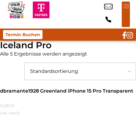
Termin Buchen
Iceland Pro
Alle 5 Ergebnisse werden angezeigt
dbramante1928 Greenland iPhone 15 Pro Transparent
14,90
€
inkl. MwSt.
Mehr Erfahren