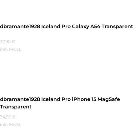
dbramante1928 Iceland Pro Galaxy A54 Transparent
37,90
€
inkl. MwSt.
Mehr Erfahren
dbramante1928 Iceland Pro iPhone 15 MagSafe
Transparent
34,90
€
inkl. MwSt.