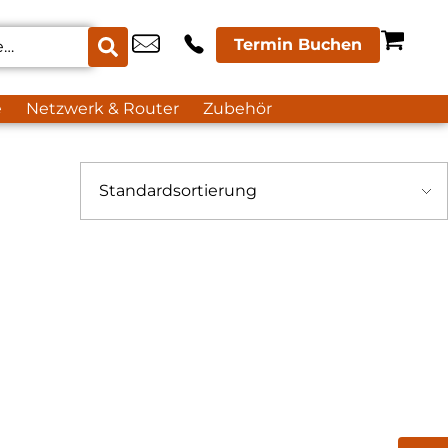
Termin Buchen
e
Netzwerk & Router
Zubehör