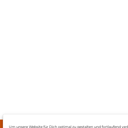
Um unsere Website für Dich optimal zu gestalten und fortlaufend ver