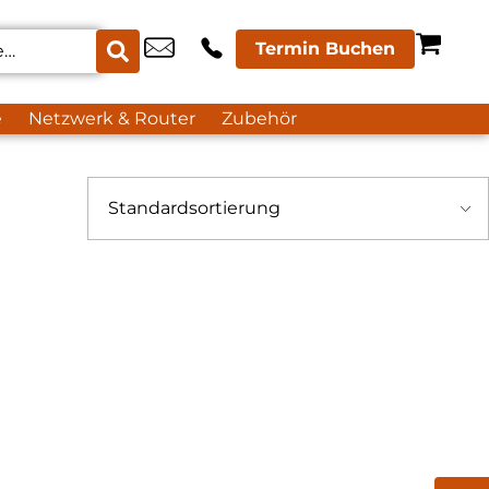
Termin Buchen
e
Netzwerk & Router
Zubehör