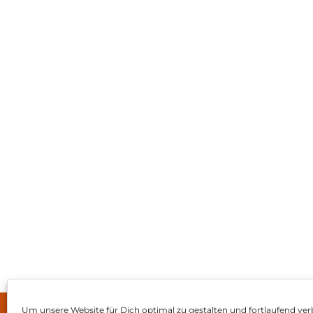
Um unsere Website für Dich optimal zu gestalten und fortlaufend ver