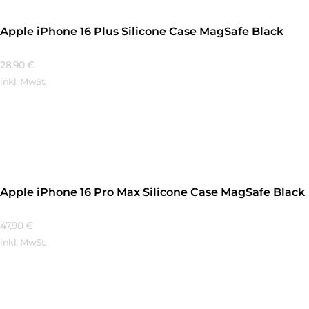
Apple iPhone 16 Plus Silicone Case MagSafe Black
28,90
€
inkl. MwSt.
Mehr Erfahren
Apple iPhone 16 Pro Max Silicone Case MagSafe Black
47,90
€
inkl. MwSt.
Mehr Erfahren