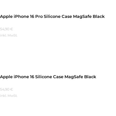
Apple iPhone 16 Pro Silicone Case MagSafe Black
54,90
€
inkl. MwSt.
Mehr Erfahren
Apple iPhone 16 Silicone Case MagSafe Black
54,90
€
inkl. MwSt.
Mehr Erfahren