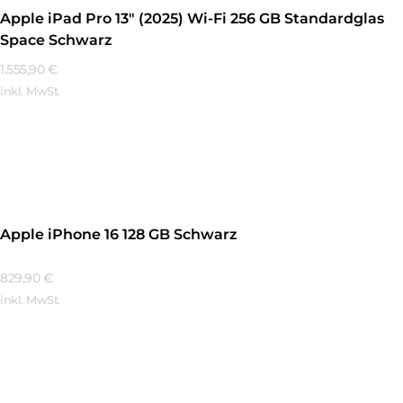
Apple iPad Pro 13″ (2025) Wi-Fi 256 GB Standardglas
Space Schwarz
1.555,90
€
inkl. MwSt.
Mehr Erfahren
Apple iPhone 16 128 GB Schwarz
829,90
€
inkl. MwSt.
Mehr Erfahren