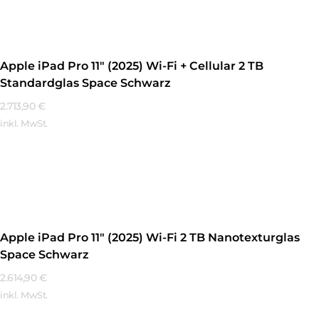
Apple iPad Pro 11″ (2025) Wi-Fi + Cellular 2 TB
Standardglas Space Schwarz
2.713,90
€
inkl. MwSt.
Mehr Erfahren
Apple iPad Pro 11″ (2025) Wi-Fi 2 TB Nanotexturglas
Space Schwarz
2.614,90
€
inkl. MwSt.