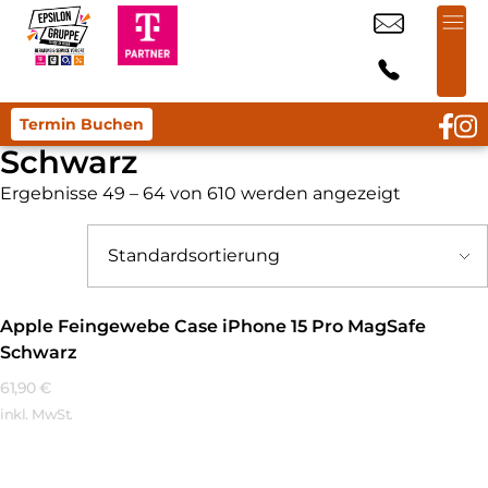
Termin Buchen
Schwarz
Ergebnisse 49 – 64 von 610 werden angezeigt
Apple Feingewebe Case iPhone 15 Pro MagSafe
Schwarz
61,90
€
inkl. MwSt.
Mehr Erfahren