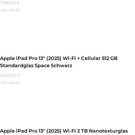
1.789,90
€
inkl. MwSt.
Mehr Erfahren
Apple iPad Pro 13″ (2025) Wi-Fi + Cellular 512 GB
Standardglas Space Schwarz
2.023,90
€
inkl. MwSt.
Mehr Erfahren
Apple iPad Pro 13″ (2025) Wi-Fi 2 TB Nanotexturglas