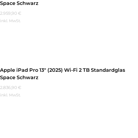
Space Schwarz
2.959,90
€
inkl. MwSt.
Mehr Erfahren
Apple iPad Pro 13″ (2025) Wi-Fi 2 TB Standardglas
Space Schwarz
2.836,90
€
inkl. MwSt.
Mehr Erfahren