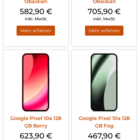
Obsidian
Obsidian
582,90
€
705,90
€
inkl. MwSt.
inkl. MwSt.
Mehr erfahren
Mehr erfahren
Google Pixel 10a 128
Google Pixel 10a 128
GB Berry
GB Fog
623,90
€
467,90
€