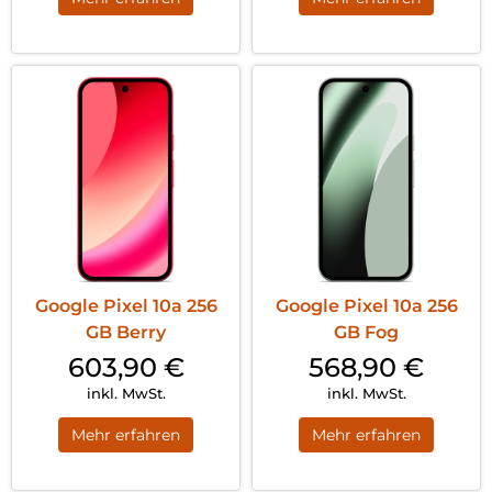
Google Pixel 10a 256
Google Pixel 10a 256
GB Berry
GB Fog
603,90
€
568,90
€
inkl. MwSt.
inkl. MwSt.
Mehr erfahren
Mehr erfahren