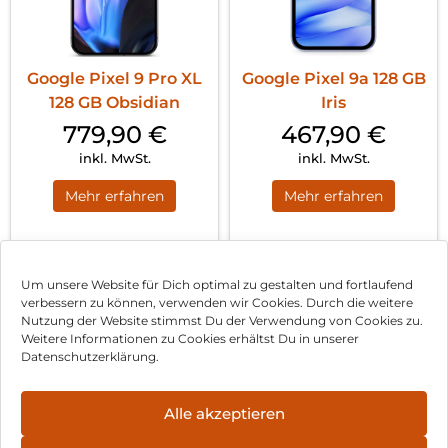
Google Pixel 9 Pro XL
Google Pixel 9a 128 GB
128 GB Obsidian
Iris
779,90
€
467,90
€
inkl. MwSt.
inkl. MwSt.
Mehr erfahren
Mehr erfahren
1
2
Nächste
Um unsere Website für Dich optimal zu gestalten und fortlaufend
verbessern zu können, verwenden wir Cookies. Durch die weitere
Nutzung der Website stimmst Du der Verwendung von Cookies zu.
Impressum
Weitere Informationen zu Cookies erhältst Du in unserer
Datenschutzerklärung.
AGB
Datenschutz
Alle akzeptieren