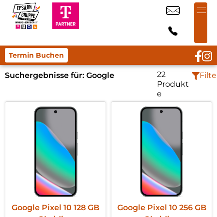
Termin Buchen
22
Suchergebnisse für:
Google
Filte
Produkt
e
Google Pixel 10 128 GB
Google Pixel 10 256 GB