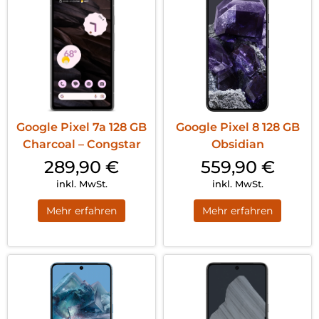
Google Pixel 7a 128 GB
Google Pixel 8 128 GB
Charcoal – Congstar
Obsidian
289,90
€
559,90
€
inkl. MwSt.
inkl. MwSt.
Mehr erfahren
Mehr erfahren