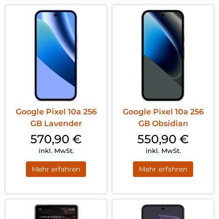
Google Pixel 10a 256
Google Pixel 10a 256
GB Lavender
GB Obsidian
570,90
€
550,90
€
inkl. MwSt.
inkl. MwSt.
Mehr erfahren
Mehr erfahren