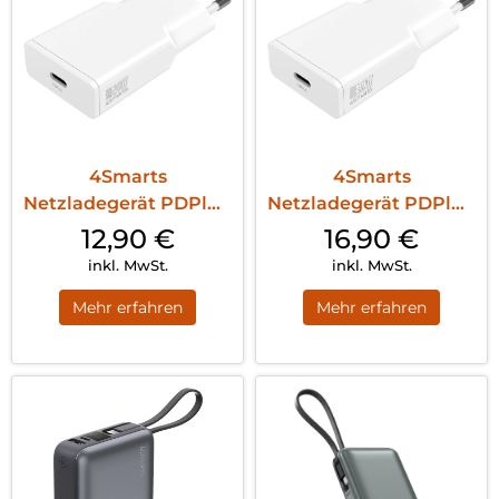
4Smarts
4Smarts
Netzladegerät PDPlug
Netzladegerät PDPlug
Slim 20W GaN 1C Weiß
Slim 30W GaN 1C Weiß
12,90
€
16,90
€
inkl. MwSt.
inkl. MwSt.
Mehr erfahren
Mehr erfahren