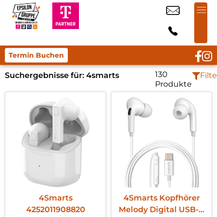
Termin Buchen
130
Suchergebnisse für:
4smarts
Filte
Produkte
4Smarts
4Smarts Kopfhörer
4252011908820
Melody Digital USB-C