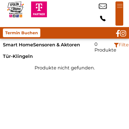
Termin Buchen
0
Smart Home
Sensoren & Aktoren
Filte
Produkte
Tür-Klingeln
Produkte nicht gefunden.